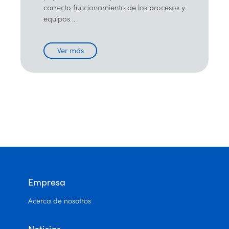
correcto funcionamiento de los procesos y
equipos ...
Ver más
Empresa
Acerca de nosotros